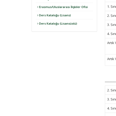
1. Sın
Erasmus/Uluslararası İlişkiler Ofisi
Ders Kataloğu (Lisans)
2. Sın
Ders Kataloğu (Lisansüstü)
3. Sın
4. Sın
Artık 
Artık 
_______
2. Sın
3. Sın
4. Sın