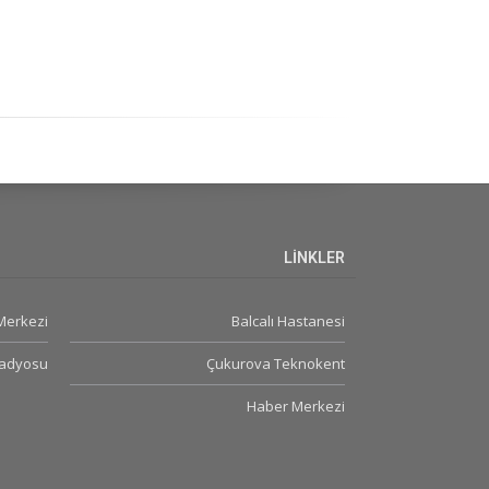
LİNKLER
 Merkezi
Balcalı Hastanesi
Radyosu
Çukurova Teknokent
Haber Merkezi