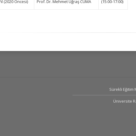
Yıl (2020 Öncesi)
Prof. Dr. Mehmet Uğraş CUMA
(15:00-17:00)
Sürekli Eğitim
Üniversite 