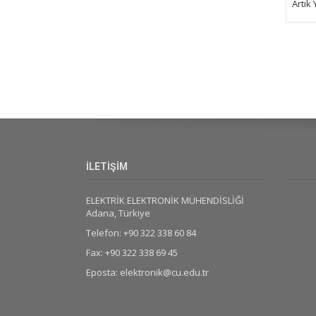
Artık 
İLETİŞİM
ELEKTRİK ELEKTRONİK MÜHENDİSLİĞİ
Adana, Türkiye
Telefon: +90 322 338 60 84
Fax: +90 322 338 69 45
Eposta: elektronik@cu.edu.tr