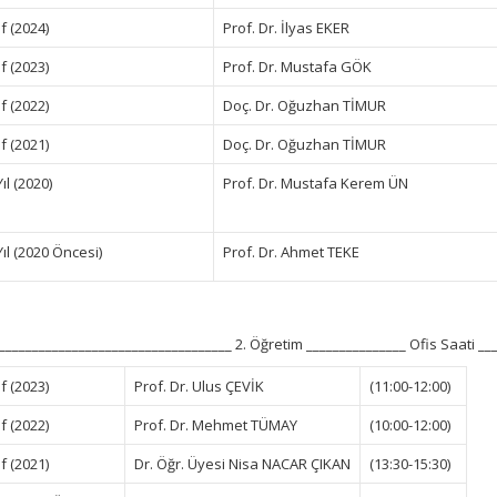
ıf (2024)
Prof. Dr. İlyas EKER
ıf (2023)
Prof. Dr. Mustafa GÖK
ıf (2022)
Doç. Dr. Oğuzhan TİMUR
ıf (2021)
Doç. Dr. Oğuzhan TİMUR
Yıl (2020)
Prof. Dr. Mustafa Kerem ÜN
Yıl (2020 Öncesi)
Prof. Dr. Ahmet TEKE
___________________________________ 2. Öğretim _______________ Ofis Saati __
ıf (2023)
Prof. Dr. Ulus ÇEVİK
(11:00-12:00)
ıf (2022)
Prof. Dr. Mehmet TÜMAY
(10:00-12:00)
ıf (2021)
Dr. Öğr. Üyesi Nisa NACAR ÇIKAN
(13:30-15:30)