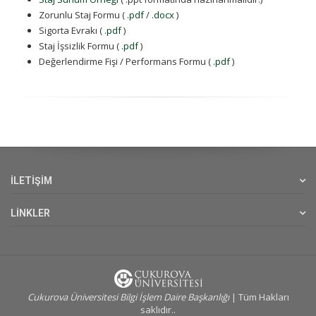
Zorunlu Staj Formu (
.pdf
/
.docx
)
Sigorta Evrakı (
.pdf
)
Staj İşsizlik Formu (
.pdf
)
Değerlendirme Fişi / Performans Formu (
.pdf
)
İLETİŞİM
LİNKLER
Cukurova Üniversitesi Bilgi İşlem Daire Başkanlığı
| Tüm Hakları
saklıdır..