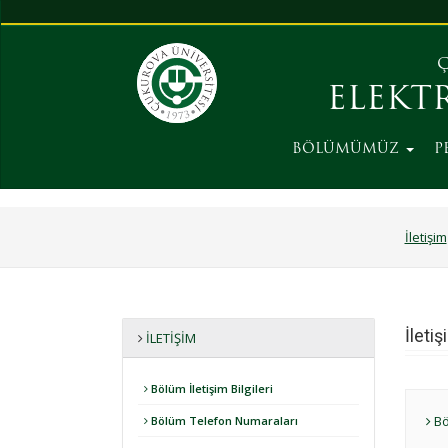
Ç
ELEKT
BÖLÜMÜMÜZ
P
İletişim
İletiş
İLETIŞIM
Bölüm İletişim Bilgileri
Böl
Bölüm Telefon Numaraları