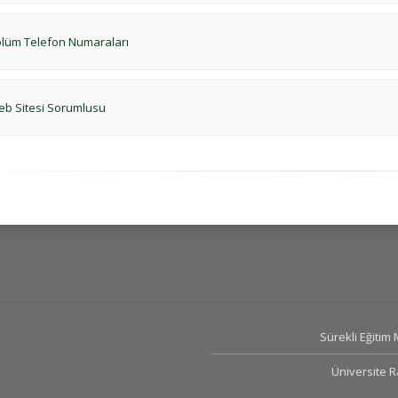
lüm Telefon Numaraları
b Sitesi Sorumlusu
Sürekli Eğitim
Üniversite 